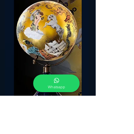
Whatsapp
"Il tentativo di riprodurre l' aspetto del cielo
stellato è molto antico. Fin dal più lontano